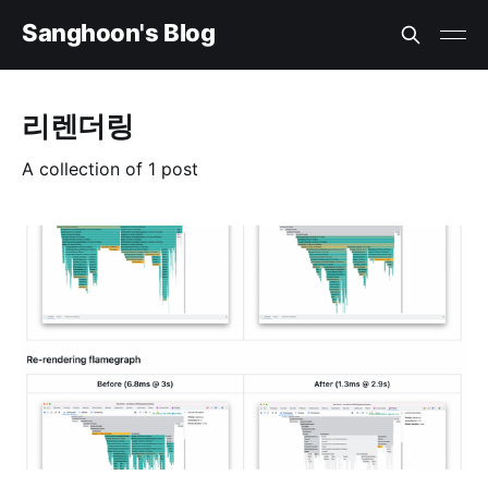
Sanghoon's Blog
리렌더링
A collection of 1 post