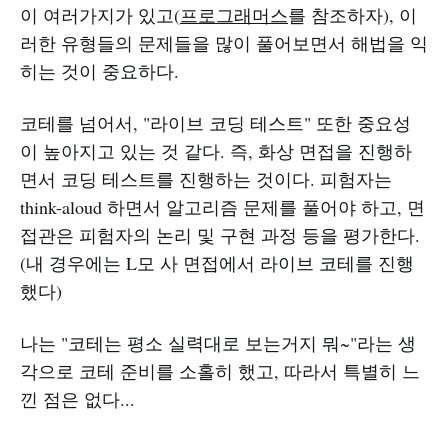
이 여러가지가 있고(
프로그래머스
를 참조하자), 이
러한 유형들의 문제들을 많이 풀어보면서 해법을 익
히는 것이 중요하다.
코테를 넘어서, "라이브 코딩 테스트" 또한 중요성
이 높아지고 있는 것 같다. 즉, 화상 면접을 진행하
면서 코딩 테스트를 진행하는 것이다. 피험자는
think-aloud 하면서 알고리즘 문제를 풀어야 하고, 면
접관은 피험자의 논리 및 구현 과정 등을 평가한다.
(내 경우에는 L모 사 면접에서 라이브 코테를 진행
했다)
나는 "코테는 평소 실력대로 보는거지 뭐~"라는 생
각으로 코테 준비를 소홀히 했고, 따라서 특별히 느
낀 점은 없다...