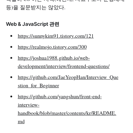
등)을 질문받지는 않았다.
Web & JavaScript 관련
https://sunnykim91.tistory.com/121
https://realmojo.tistory.com/300
https://joshua1988.github.io/web-
development/interview/frontend-questions/
https://github.com/JaeYeopHan/Interview_Que
stion_for_Beginner
https://github.com/yangshun/front-end-
interview-
handbook/blob/master/contents/kr/README.
md