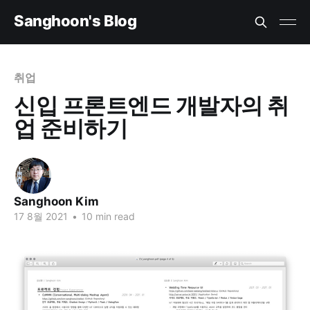
Sanghoon's Blog
취업
신입 프론트엔드 개발자의 취
업 준비하기
Sanghoon Kim
17 8월 2021
•
10 min read