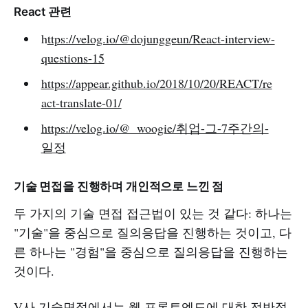
React 관련
h
ttps://velog.io/@dojunggeun/React-interview-
questions-15
https://appear.github.io/2018/10/20/REACT/re
act-translate-01/
https://velog.io/@_woogie/취업-그-7주간의-
일정
기술 면접을 진행하며 개인적으로 느낀 점
두 가지의 기술 면접 접근법이 있는 것 같다: 하나는
"기술"을 중심으로 질의응답을 진행하는 것이고, 다
른 하나는 "경험"을 중심으로 질의응답을 진행하는
것이다.
V사 기술면접에서는 웹 프론트엔드에 대한 전반적